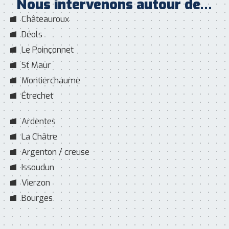
Nous intervenons autour de…
Châteauroux
Déols
Le Poinçonnet
St Maur
Montierchaume
Étrechet
Ardentes
La Châtre
Argenton / creuse
Issoudun
Vierzon
Bourges