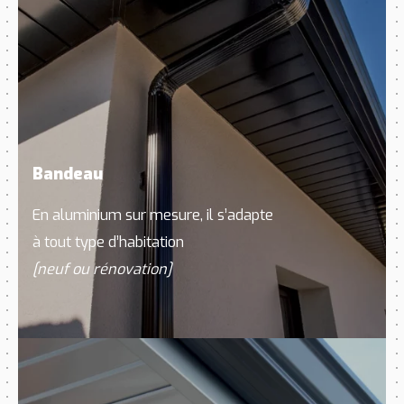
Bandeau
En aluminium sur mesure, il s’adapte
à tout type d’habitation
[neuf ou rénovation]