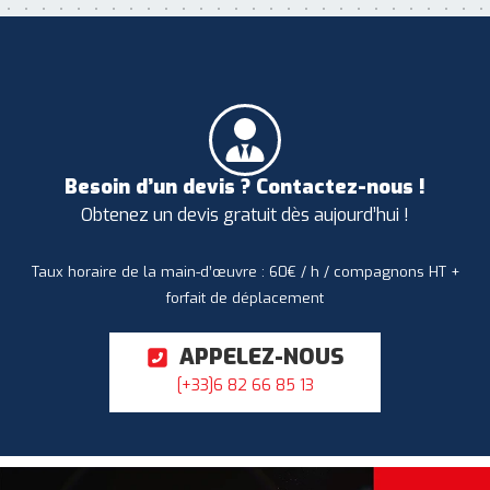
Besoin d’un devis ? Contactez-nous !
Obtenez un devis gratuit dès aujourd’hui !
Taux horaire de la main-d’œuvre : 60€ / h / compagnons HT +
forfait de déplacement
APPELEZ-NOUS
[+33]6 82 66 85 13